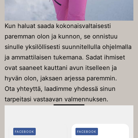
Kun haluat saada kokonaisvaltaisesti
paremman olon ja kunnon, se onnistuu
sinulle yksilöllisesti suunnitellulla ohjelmalla
ja ammattilaisen tukemana. Sadat ihmiset
ovat saaneet kauttani avun itselleen ja
hyvän olon, jaksaen arjessa paremmin.
Ota yhteyttä, laadimme yhdessä sinun
tarpeitasi vastaavan valmennuksen.
FACEBOOK
FACEBOOK