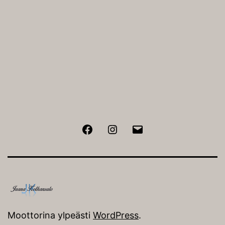
Facebook
Instagram
Sähköposti
Moottorina ylpeästi
WordPress
.