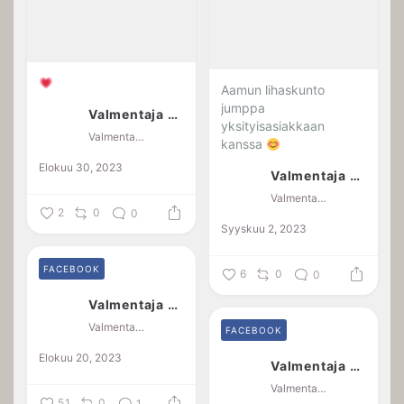
Aamun lihaskunto
jumppa
Valmentaja Jaana Kotkansalo
yksityisasiakkaan
Valmentaja Jaana Kotkansalo
kanssa
Elokuu 30, 2023
Valmentaja Jaana Kotkansalo
Valmentaja Jaana Kotkansalo
2
0
0
Syyskuu 2, 2023
FACEBOOK
6
0
0
Valmentaja Jaana Kotkansalo
Valmentaja Jaana Kotkansalo
FACEBOOK
Elokuu 20, 2023
Valmentaja Jaana Kotkansalo
Valmentaja Jaana Kotkansalo
51
0
1